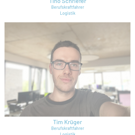
Tino Schriefer
Berufskraftfahrer
Logistik
tino.schriefer@bruening-group.de
Tim Krüger
Berufskraftfahrer
Logistik