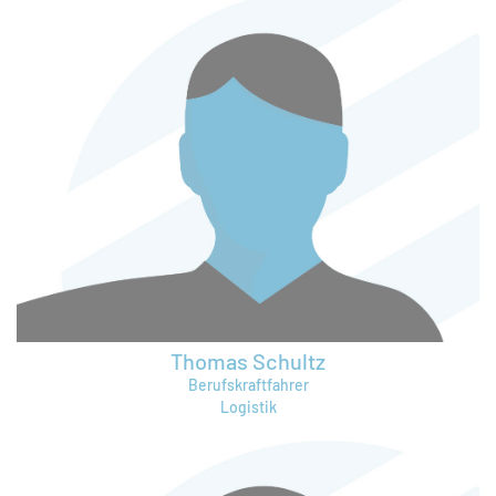
stefan.fries@bruening-group.de
Thomas Schultz
Berufskraftfahrer
Logistik