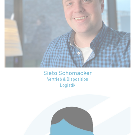
ronny.maahs@bruening-group.de
Sieto Schomacker
Vertrieb & Disposition
Logistik